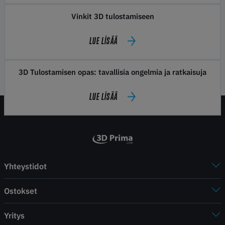
Vinkit 3D tulostamiseen
LUE LISÄÄ
3D Tulostamisen opas: tavallisia ongelmia ja ratkaisuja
LUE LISÄÄ
Yhteystidot
Ostokset
Yritys