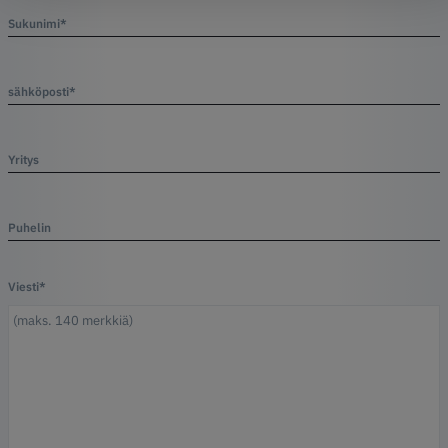
Sukunimi*
sähköposti*
Yritys
Puhelin
Viesti*