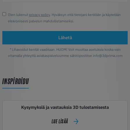
Olen lukenut
privacy policy
. Hyväksyn että tietojani kerätään ja käytetään
elekronisesti palvelun mahdollistamiseksi.
Lähetä
* Lihavoidut kentät vaaditaan. HUOM! Voit muuttaa asetuksia koska vain
ottamalla yhteyttä asiakaspalveluumme sähköpostitse info@3dprima.com
INSPIROIDU
Kysymyksiä ja vastauksia 3D tulostamisesta
LUE LISÄÄ