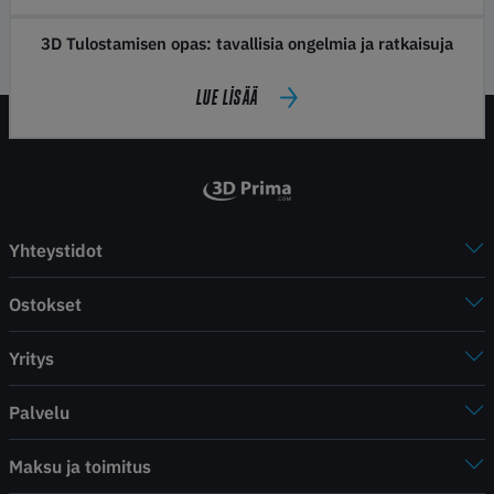
3D Tulostamisen opas: tavallisia ongelmia ja ratkaisuja
LUE LISÄÄ
Yhteystidot
Ostokset
Yritys
Palvelu
Maksu ja toimitus