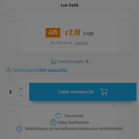
Lue lisää
9,99
-44%
€
€ 17,99
Sis ALV ei sis.
Toimitus
Varastosaldo:
5
Toimitusaika
Heti saatavilla
Lisää ostoskoriin
Toivelista
Kysy tuotteesta
Valmistajan ja turvallisuusvastaavan yhteistiedot