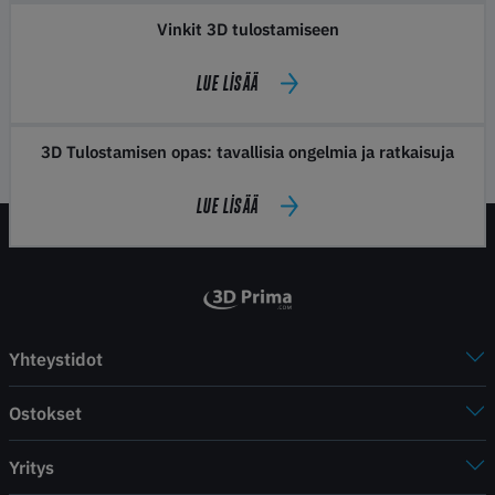
Vinkit 3D tulostamiseen
LUE LISÄÄ
3D Tulostamisen opas: tavallisia ongelmia ja ratkaisuja
LUE LISÄÄ
Yhteystidot
Ostokset
Yritys