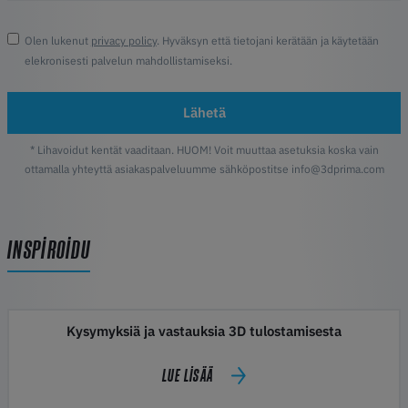
Olen lukenut
privacy policy
. Hyväksyn että tietojani kerätään ja käytetään
elekronisesti palvelun mahdollistamiseksi.
Lähetä
* Lihavoidut kentät vaaditaan. HUOM! Voit muuttaa asetuksia koska vain
ottamalla yhteyttä asiakaspalveluumme sähköpostitse info@3dprima.com
INSPIROIDU
Kysymyksiä ja vastauksia 3D tulostamisesta
LUE LISÄÄ