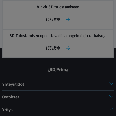
Vinkit 3D tulostamiseen
LUE LISÄÄ
3D Tulostamisen opas: tavallisia ongelmia ja ratkaisuja
LUE LISÄÄ
Yhteystidot
Ostokset
Yritys