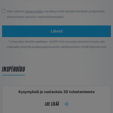
Olen lukenut
privacy policy
. Hyväksyn että tietojani kerätään ja käytetään
elekronisesti palvelun mahdollistamiseksi.
Lähetä
* Lihavoidut kentät vaaditaan. HUOM! Voit muuttaa asetuksia koska vain
ottamalla yhteyttä asiakaspalveluumme sähköpostitse info@3dprima.com
INSPIROIDU
Kysymyksiä ja vastauksia 3D tulostamisesta
LUE LISÄÄ