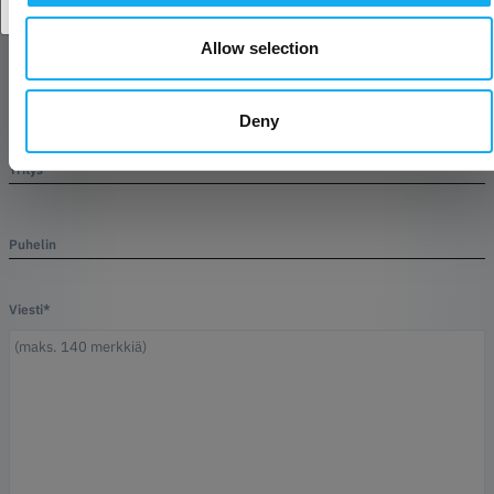
Sukunimi*
Allow selection
sähköposti*
Deny
Yritys
Puhelin
Viesti*