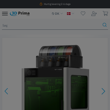
Hurtig levering 2-6 dage
DK