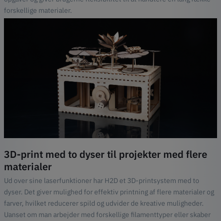
forskellige materialer.
3D-print med to dyser til projekter med flere
materialer
Ud over sine laserfunktioner har H2D et 3D-printsystem med to
dyser. Det giver mulighed for effektiv printning af flere materialer og
farver, hvilket reducerer spild og udvider de kreative muligheder.
Uanset om man arbejder med forskellige filamenttyper eller skaber