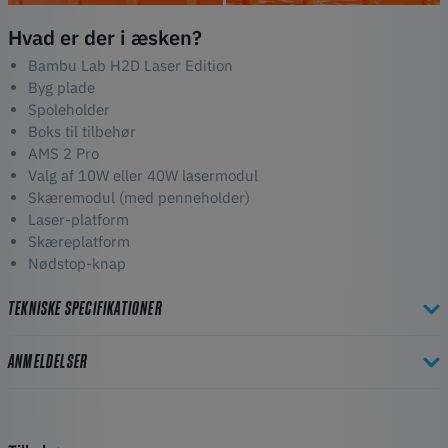
Hvad er der i æsken?
Bambu Lab H2D Laser Edition
Byg plade
Spoleholder
Boks til tilbehør
AMS 2 Pro
Valg af 10W eller 40W lasermodul
Skæremodul (med penneholder)
Laser-platform
Skæreplatform
Nødstop-knap
TEKNISKE SPECIFIKATIONER
ANMELDELSER