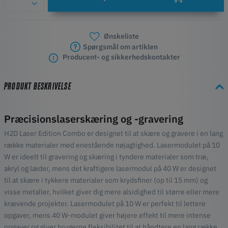
Ønskeliste
Spørgsmål om artiklen
Producent- og sikkerhedskontakter
PRODUKT BESKRIVELSE
Præcisionslaserskæring og -gravering
H2D Laser Edition Combo er designet til at skære og gravere i en lang
række materialer med enestående nøjagtighed. Lasermodulet på 10
W er ideelt til gravering og skæring i tyndere materialer som træ,
akryl og læder, mens det kraftigere lasermodul på 40 W er designet
til at skære i tykkere materialer som krydsfiner (op til 15 mm) og
visse metaller, hvilket giver dig mere alsidighed til større eller mere
krævende projekter. Lasermodulet på 10 W er perfekt til lettere
opgaver, mens 40 W-modulet giver højere effekt til mere intense
opgaver og giver brugerne fleksibilitet til at håndtere en lang række