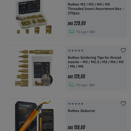
Ruthex M2 / M3 / M4 / M5
Threaded Insert Assortment Box -
270pcs
229,00
DKK
På lager
50+
Ruthex Soldering Tips for thread
inserts – M2 / M2.5 / M3 / M4 / M5
/ M6 / M8
129,00
DKK
På lager
50+
Ruthex Deburrer
159,00
DKK