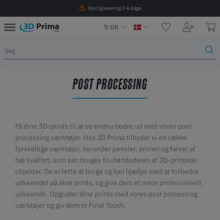
Hurtig levering 2-6 dage
DK
POST PROCESSING
Få dine 3D-prints til at se endnu bedre ud med vores post
processing værktøjer. Hos 3D Prima tilbyder vi en række
forskellige værktøjer, herunder pensler, primer og farver af
høj kvalitet, som kan bruges til størstedelen af 3D-printede
objekter. De er lette at bruge og kan hjælpe med at forbedre
udseendet på dine prints, og give dem et mere professionelt
udseende. Opgrader dine prints med vores post processing
værktøjer og giv dem et Final Touch.