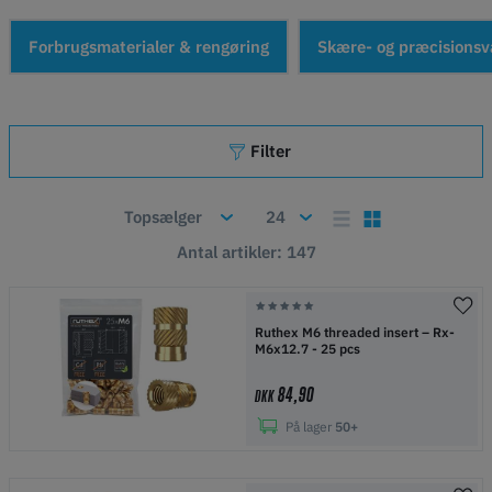
Forbrugsmaterialer & rengøring
Skære- og præcisionsv
Filter
Antal artikler: 147
Ruthex M6 threaded insert – Rx-
M6x12.7 - 25 pcs
84,90
DKK
På lager
50+