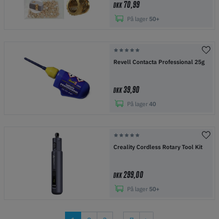
70,99
DKK
På lager
50+
Revell Contacta Professional 25g
39,90
DKK
På lager
40
Creality Cordless Rotary Tool Kit
299,00
DKK
På lager
50+