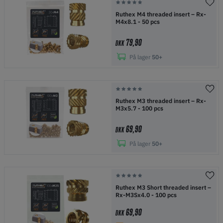
Ruthex M4 threaded insert – Rx-
M4x8.1 - 50 pcs
79,90
DKK
På lager
50+
Ruthex M3 threaded insert – Rx-
M3x5.7 - 100 pcs
69,90
DKK
På lager
50+
Ruthex M3 Short threaded insert –
Rx-M3Sx4.0 - 100 pcs
69,90
DKK