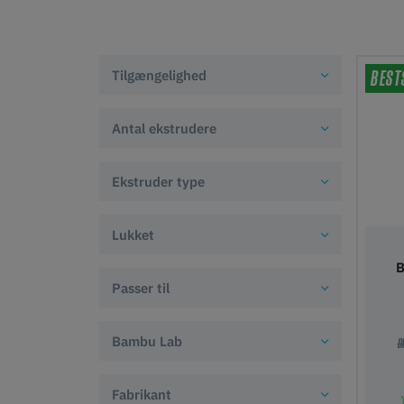
BEST
Tilgængelighed
Antal ekstrudere
Ekstruder type
Lukket
B
Passer til
Bambu Lab
D
Fabrikant