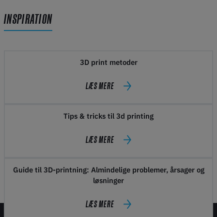
INSPIRATION
3D print metoder
LÆS MERE
Tips & tricks til 3d printing
LÆS MERE
Guide til 3D-printning: Almindelige problemer, årsager og
løsninger
LÆS MERE