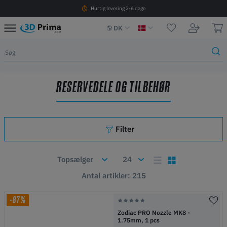
Hurtig levering 2-6 dage
DK
RESERVEDELE OG TILBEHØR
Filter
Antal artikler: 215
-87%
Zodiac PRO Nozzle MK8 -
1.75mm, 1 pcs