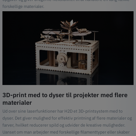
forskellige materialer.
3D-print med to dyser til projekter med flere
materialer
Ud over sine laserfunktioner har H2D et 3D-printsystem med to
dyser. Det giver mulighed for effektiv printning af flere materialer og
farver, hvilket reducerer spild og udvider de kreative muligheder.
Uanset om man arbejder med forskellige filamenttyper eller skaber