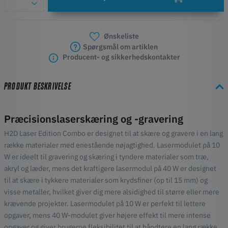
Ønskeliste
Spørgsmål om artiklen
Producent- og sikkerhedskontakter
PRODUKT BESKRIVELSE
Præcisionslaserskæring og -gravering
H2D Laser Edition Combo er designet til at skære og gravere i en lang
række materialer med enestående nøjagtighed. Lasermodulet på 10
W er ideelt til gravering og skæring i tyndere materialer som træ,
akryl og læder, mens det kraftigere lasermodul på 40 W er designet
til at skære i tykkere materialer som krydsfiner (op til 15 mm) og
visse metaller, hvilket giver dig mere alsidighed til større eller mere
krævende projekter. Lasermodulet på 10 W er perfekt til lettere
opgaver, mens 40 W-modulet giver højere effekt til mere intense
opgaver og giver brugerne fleksibilitet til at håndtere en lang række