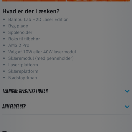
Hvad er der i æsken?
Bambu Lab H2D Laser Edition
Byg plade
Spoleholder
Boks til tilbehør
AMS 2 Pro
Valg af 10W eller 40W lasermodul
Skæremodul (med penneholder)
Laser-platform
Skæreplatform
Nødstop-knap
TEKNISKE SPECIFIKATIONER
ANMELDELSER