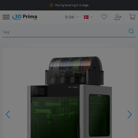
Hurtig levering 2-6 dage
DK