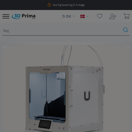
Hurtig levering 2-6 dage
DK