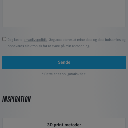
Jeg læste
privatlivspolitik
. Jeg accepterer, at mine data og data indsamles og
opbevares elektronisk for at svare på min anmodning.
Sende
* Dette er et obligatorisk felt.
INSPIRATION
3D print metoder