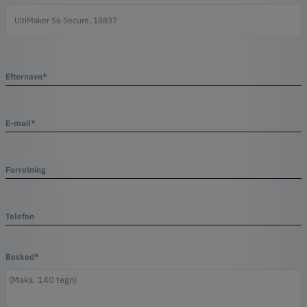
Efternavn*
E-mail*
Forretning
Telefon
Besked*