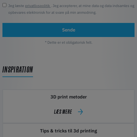
Jeg læste
privatlivspolitik
. Jeg accepterer, at mine data og data indsamles og
opbevares elektronisk for at svare på min anmodning.
Sende
* Dette er et obligatorisk felt.
INSPIRATION
3D print metoder
LÆS MERE
Tips & tricks til 3d printing