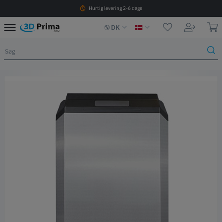
Hurtig levering 2-6 dage
DK