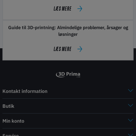
LÆS MERE
Guide til 3D-printning: Almindelige problemer, årsager og
løsninger
LÆS MERE
Kontakt information
Butik
Min konto
Service