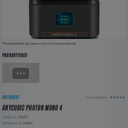
*Produktbilleder og videoer er kun til illustrationsformål.
PRODUKTVIDEO
ANYCUBIC
0 Anmeldelser
ANYCUBIC PHOTON MONO 4
Artikel nr.
31257
Variations-id
14869