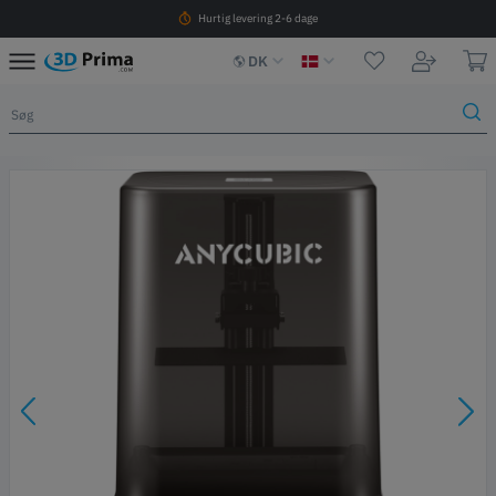
Hurtig levering 2-6 dage
DK