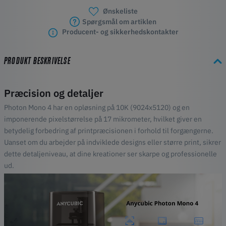
Ønskeliste
Spørgsmål om artiklen
Producent- og sikkerhedskontakter
PRODUKT BESKRIVELSE
Præcision og detaljer
Photon Mono 4 har en opløsning på 10K (9024x5120) og en
imponerende pixelstørrelse på 17 mikrometer, hvilket giver en
betydelig forbedring af printpræcisionen i forhold til forgængerne.
Uanset om du arbejder på indviklede designs eller større print, sikrer
dette detaljeniveau, at dine kreationer ser skarpe og professionelle
ud.