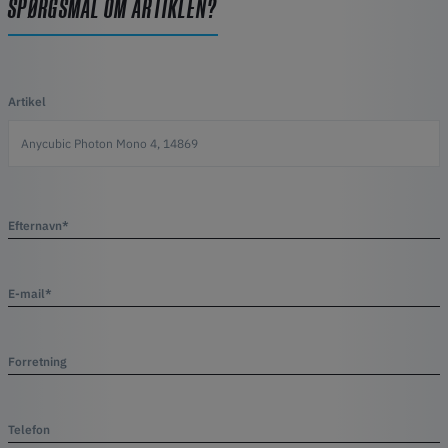
SPØRGSMÅL OM ARTIKLEN?
Artikel
Efternavn*
E-mail*
Forretning
Telefon