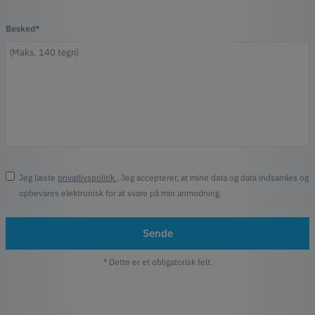
Besked*
Jeg læste
privatlivspolitik
. Jeg accepterer, at mine data og data indsamles og
opbevares elektronisk for at svare på min anmodning.
Sende
* Dette er et obligatorisk felt.