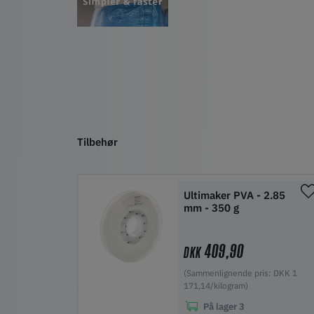
Tilbehør
Ultimaker PVA - 2.85
mm - 350 g
409,90
DKK
(Sammenlignende pris: DKK 1
171,14/kilogram)
På lager
3