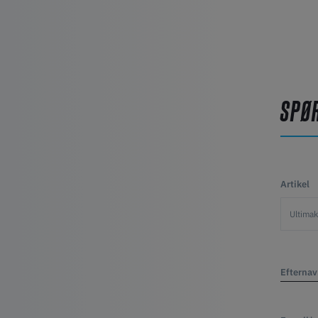
SPØ
Artikel
Efterna