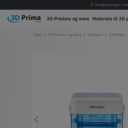
Fri fragt ved køb over 399 DKK!
Hurtig levering 2-6 d
3D-Printere og mere
Materiale til 3D 
3D-Printere og mere
Fabrikant
UltiMaker