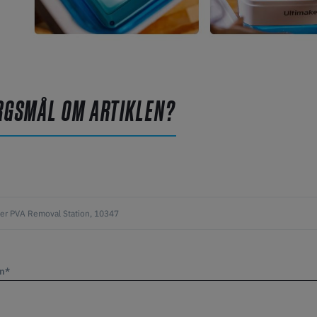
RGSMÅL OM ARTIKLEN?
vn*