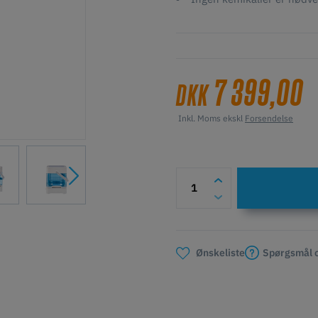
7 399,00
DKK
Inkl. Moms ekskl
Forsendelse
Spørgsmål o
Ønskeliste