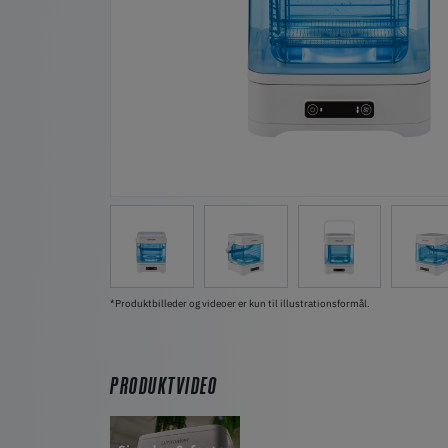
*Produktbilleder og videoer er kun til illustrationsformål.
PRODUKTVIDEO