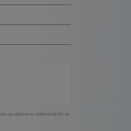
les og opbevares elektronisk for at