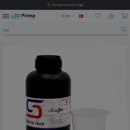
Hurtig levering 2-6 dage
DK