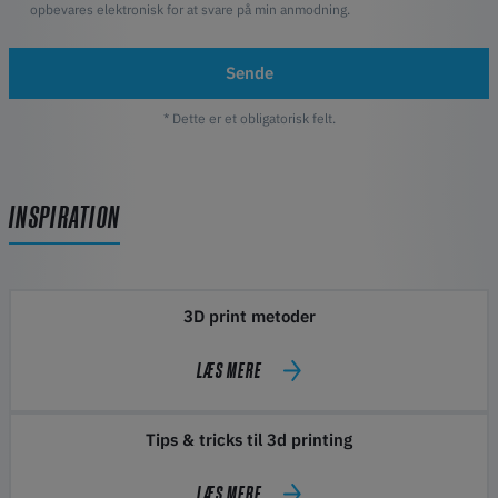
opbevares elektronisk for at svare på min anmodning.
Sende
* Dette er et obligatorisk felt.
INSPIRATION
3D print metoder
LÆS MERE
Tips & tricks til 3d printing
LÆS MERE