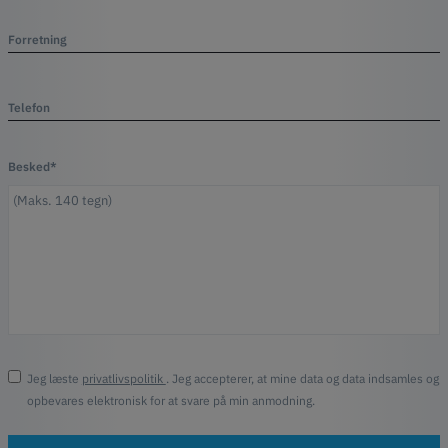
Forretning
Telefon
Besked*
Jeg læste
privatlivspolitik
. Jeg accepterer, at mine data og data indsamles og
opbevares elektronisk for at svare på min anmodning.