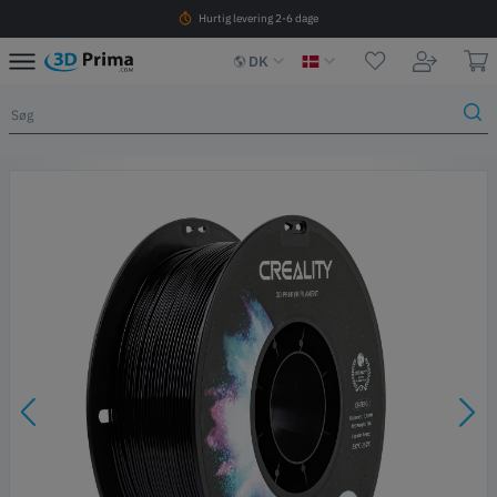
Hurtig levering 2-6 dage
DK