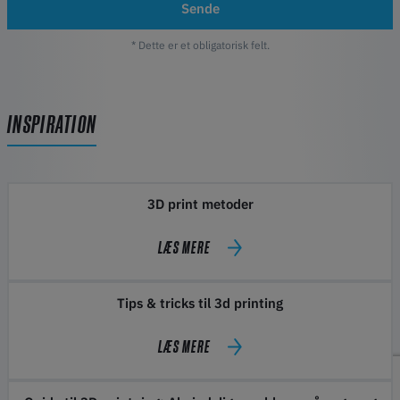
Sende
* Dette er et obligatorisk felt.
INSPIRATION
3D print metoder
LÆS MERE
Tips & tricks til 3d printing
LÆS MERE