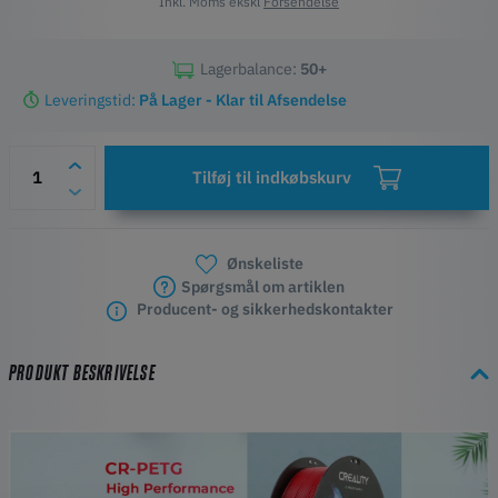
Inkl. Moms ekskl
Forsendelse
Lagerbalance:
50+
Leveringstid:
På Lager - Klar til Afsendelse
Tilføj til indkøbskurv
Ønskeliste
Spørgsmål om artiklen
Producent- og sikkerhedskontakter
PRODUKT BESKRIVELSE