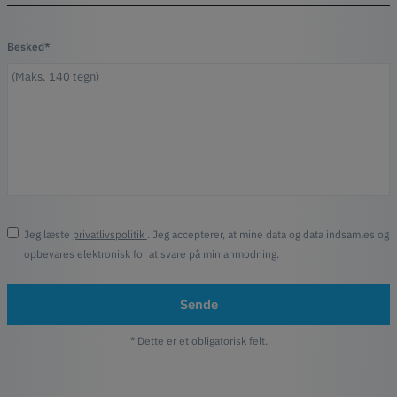
Besked*
Jeg læste
privatlivspolitik
. Jeg accepterer, at mine data og data indsamles og
opbevares elektronisk for at svare på min anmodning.
Sende
* Dette er et obligatorisk felt.