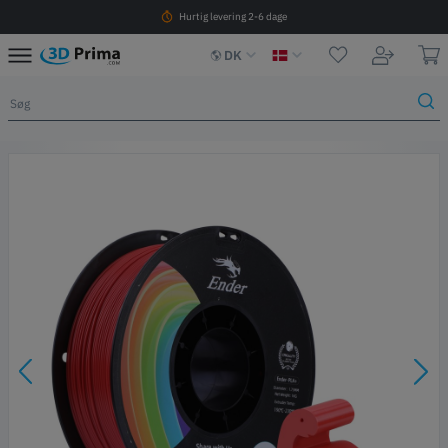
Hurtig levering 2-6 dage
DK