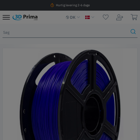
Hurtig levering 2-6 dage
DK