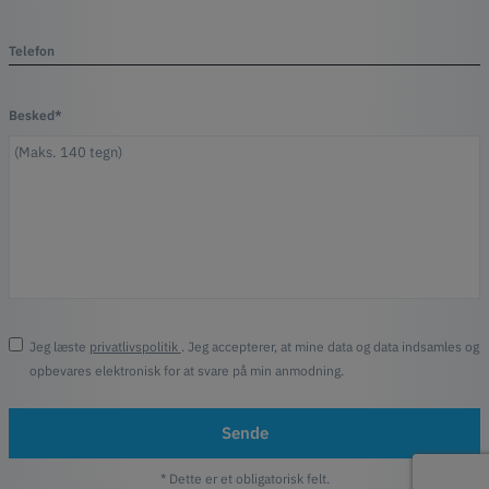
Telefon
Besked*
Jeg læste
privatlivspolitik
. Jeg accepterer, at mine data og data indsamles og
opbevares elektronisk for at svare på min anmodning.
Sende
* Dette er et obligatorisk felt.