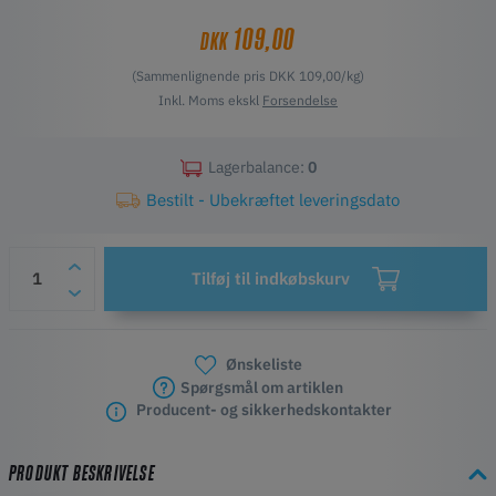
109,00
DKK
(Sammenlignende pris DKK 109,00/kg)
Inkl. Moms ekskl
Forsendelse
Lagerbalance:
0
Bestilt - Ubekræftet leveringsdato
Tilføj til indkøbskurv
Ønskeliste
Spørgsmål om artiklen
Producent- og sikkerhedskontakter
PRODUKT BESKRIVELSE