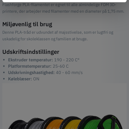
Flashforge PLA-filamentet er egnet til alle almindelige FDM 3D-
printere, der arbejder med filamenter med en diameter på 1,75 mm.
Miljøvenlig til brug
Denne PLA-tråd er udvundet af majsstivelse, som er lugtfri og
uskadelig for skoleklassen og familien at bruge.
Udskriftsindstillinger
Ekstruder temperatur:
190 - 220 C°
Platformstemperatur:
25-60 C
Udskrivningshastighed:
40 - 60 mm/s
Køleblæser:
ON