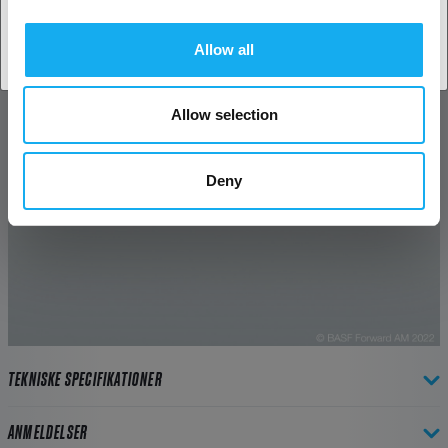
Allow all
Allow selection
Deny
TEKNISKE SPECIFIKATIONER
ANMELDELSER