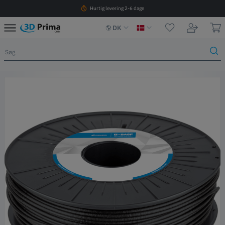
Hurtig levering 2-6 dage
DK