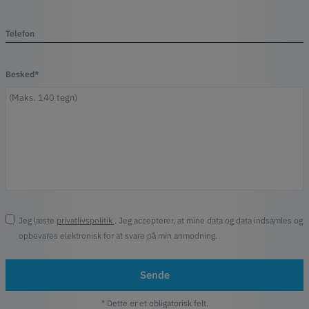
Telefon
Besked*
Jeg læste
privatlivspolitik
. Jeg accepterer, at mine data og data indsamles og
opbevares elektronisk for at svare på min anmodning.
Sende
* Dette er et obligatorisk felt.