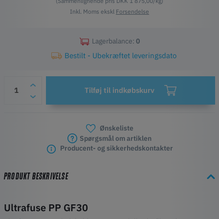
(Sammenlignende pris DKK 1 875,00/kg)
Inkl. Moms ekskl
Forsendelse
Lagerbalance:
0
Bestilt - Ubekræftet leveringsdato
Tilføj til indkøbskurv
Ønskeliste
Spørgsmål om artiklen
Producent- og sikkerhedskontakter
PRODUKT BESKRIVELSE
Ultrafuse PP GF30