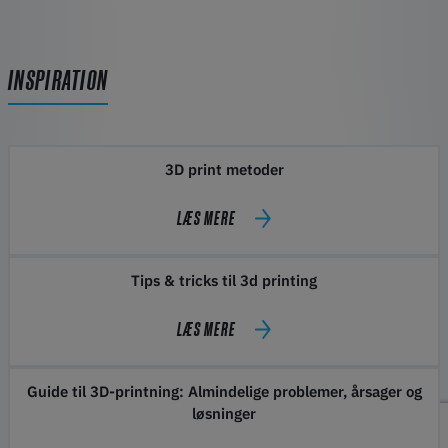
INSPIRATION
3D print metoder
LÆS MERE
Tips & tricks til 3d printing
LÆS MERE
Guide til 3D-printning: Almindelige problemer, årsager og
løsninger