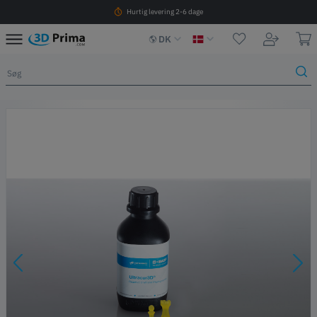
Hurtig levering 2-6 dage
DK