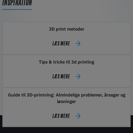
INSPIRATION
3D print metoder
LÆS MERE
Tips & tricks til 3d printing
LÆS MERE
Guide til 3D-printning: Almindelige problemer, årsager og
løsninger
LÆS MERE