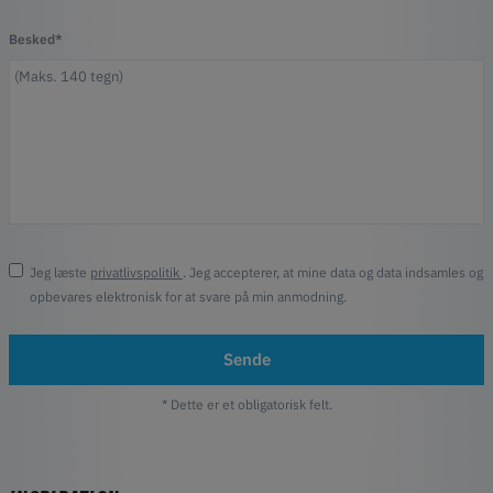
Besked*
Jeg læste
privatlivspolitik
. Jeg accepterer, at mine data og data indsamles og
opbevares elektronisk for at svare på min anmodning.
Sende
* Dette er et obligatorisk felt.