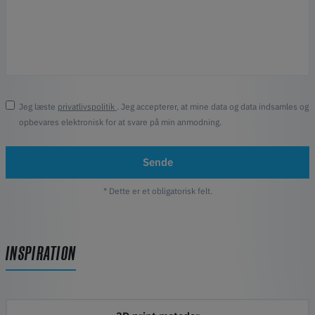
Jeg læste
privatlivspolitik
. Jeg accepterer, at mine data og data indsamles og
opbevares elektronisk for at svare på min anmodning.
Sende
* Dette er et obligatorisk felt.
INSPIRATION