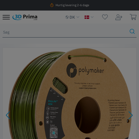
Hurtig levering 2-6 dage
DK