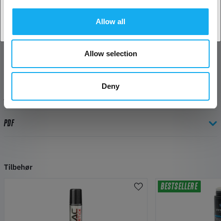
Allow all
Allow selection
TEKNISKE SPECIFIKATIONER
Deny
ANMELDELSER
PDF
Tilbehør
BESTSELLERE