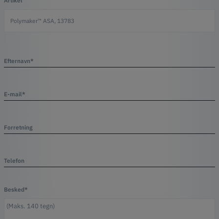
Artikel
Efternavn*
E-mail*
Forretning
Telefon
Besked*