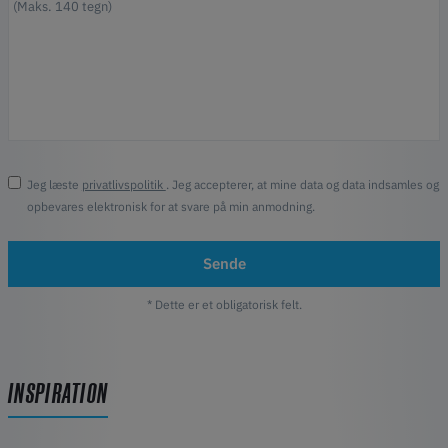
Jeg læste
privatlivspolitik
. Jeg accepterer, at mine data og data indsamles og
opbevares elektronisk for at svare på min anmodning.
Sende
* Dette er et obligatorisk felt.
INSPIRATION