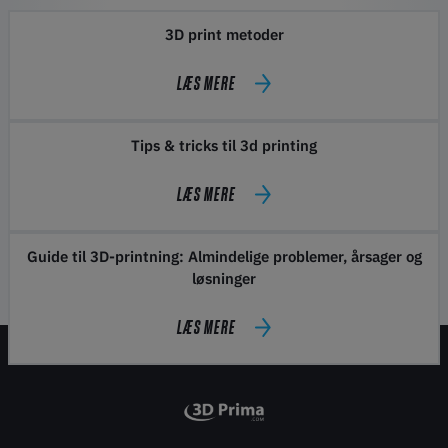
3D print metoder
LÆS MERE
Tips & tricks til 3d printing
LÆS MERE
Guide til 3D-printning: Almindelige problemer, årsager og
løsninger
LÆS MERE