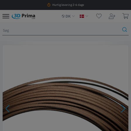
Hurtig levering 2-6 dage
DK