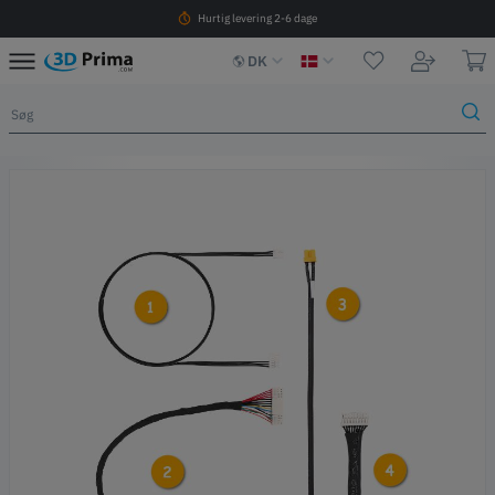
Hurtig levering 2-6 dage
DK