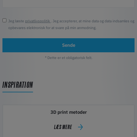
Jeg læste
privatlivspolitik
. Jeg accepterer, at mine data og data indsamles og
opbevares elektronisk for at svare på min anmodning.
Sende
* Dette er et obligatorisk felt.
INSPIRATION
3D print metoder
LÆS MERE