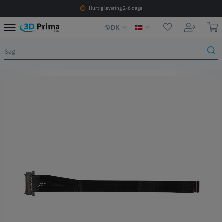
Hurtig levering 2-6 dage
DK