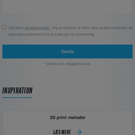
Jeg læste
privatlivspolitik
. Jeg accepterer, at mine data og data indsamles og
opbevares elektronisk for at svare på min anmodning.
Sende
* Dette er et obligatorisk felt.
INSPIRATION
3D print metoder
LÆS MERE