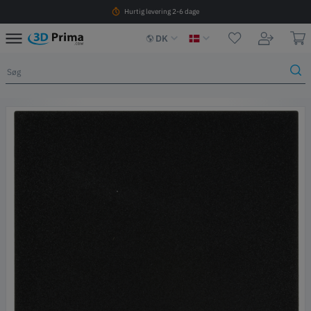
Hurtig levering 2-6 dage
DK