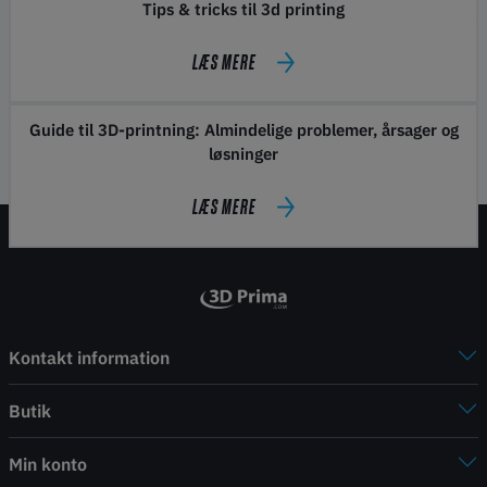
Tips & tricks til 3d printing
LÆS MERE
Guide til 3D-printning: Almindelige problemer, årsager og
løsninger
LÆS MERE
Kontakt information
Butik
Min konto