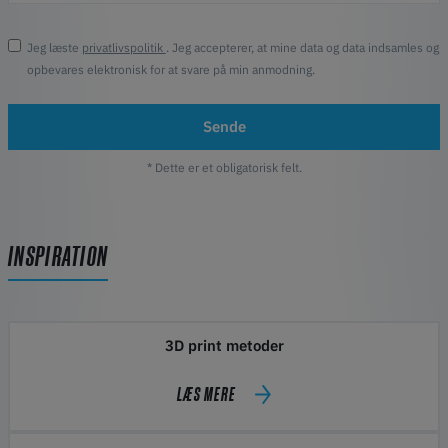
Jeg læste
privatlivspolitik
. Jeg accepterer, at mine data og data indsamles og
opbevares elektronisk for at svare på min anmodning.
Sende
* Dette er et obligatorisk felt.
INSPIRATION
3D print metoder
LÆS MERE