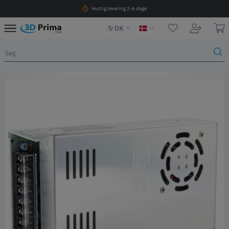
Hurtig levering 2-6 dage
DK