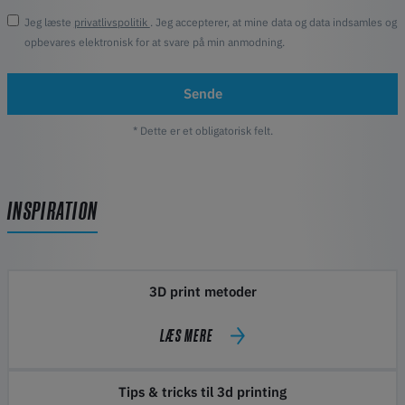
Jeg læste
privatlivspolitik
. Jeg accepterer, at mine data og data indsamles og
opbevares elektronisk for at svare på min anmodning.
Sende
* Dette er et obligatorisk felt.
INSPIRATION
3D print metoder
LÆS MERE
Tips & tricks til 3d printing