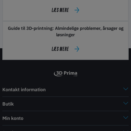
LÆS MERE
Guide til 3D-printning: Almindelige problemer, årsager og
løsninger
LÆS MERE
Kontakt information
Butik
Min konto