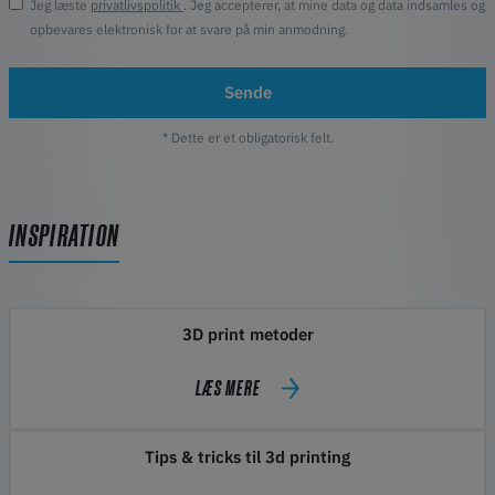
Jeg læste
privatlivspolitik
. Jeg accepterer, at mine data og data indsamles og
opbevares elektronisk for at svare på min anmodning.
Sende
* Dette er et obligatorisk felt.
INSPIRATION
3D print metoder
LÆS MERE
Tips & tricks til 3d printing