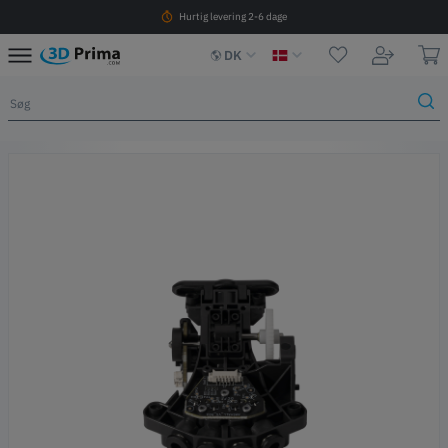
Hurtig levering 2-6 dage
DK