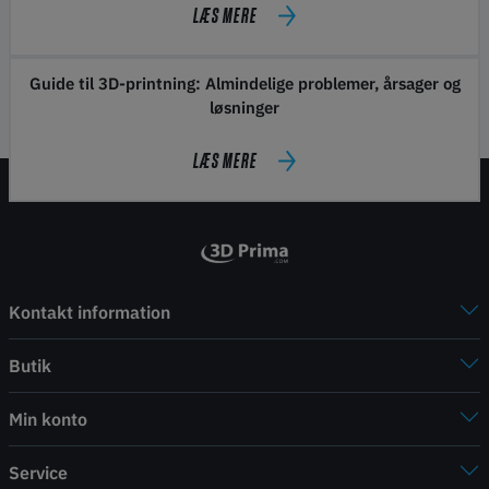
LÆS MERE
Guide til 3D-printning: Almindelige problemer, årsager og
løsninger
LÆS MERE
Kontakt information
Butik
Min konto
Service