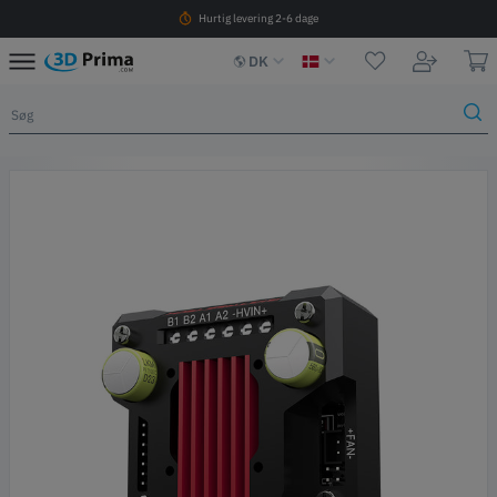
Hurtig levering 2-6 dage
DK