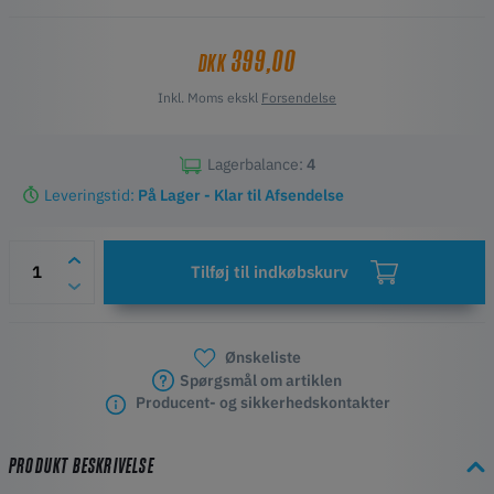
399,00
DKK
Inkl. Moms ekskl
Forsendelse
Lagerbalance:
4
Leveringstid:
På Lager - Klar til Afsendelse
Tilføj til indkøbskurv
Ønskeliste
Spørgsmål om artiklen
Producent- og sikkerhedskontakter
PRODUKT BESKRIVELSE