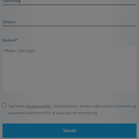
Forretning
Telefon
Besked*
Jeg læste
privatlivspolitik
. Jeg accepterer, at mine data og data indsamles og
opbevares elektronisk for at svare på min anmodning.
Sende