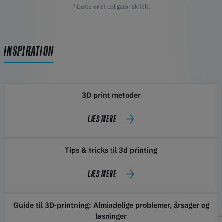
* Dette er et obligatorisk felt.
INSPIRATION
3D print metoder
LÆS MERE
Tips & tricks til 3d printing
LÆS MERE
Guide til 3D-printning: Almindelige problemer, årsager og
løsninger