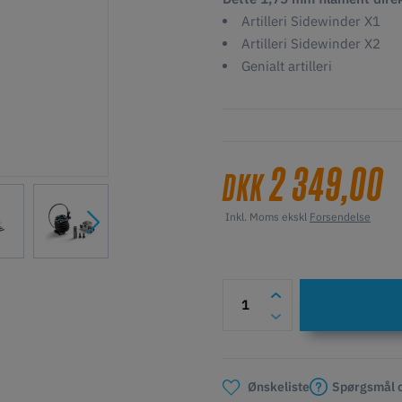
Artilleri Sidewinder X1
Artilleri Sidewinder X2
Genialt artilleri
2 349,00
DKK
Inkl. Moms ekskl
Forsendelse
Spørgsmål o
Ønskeliste