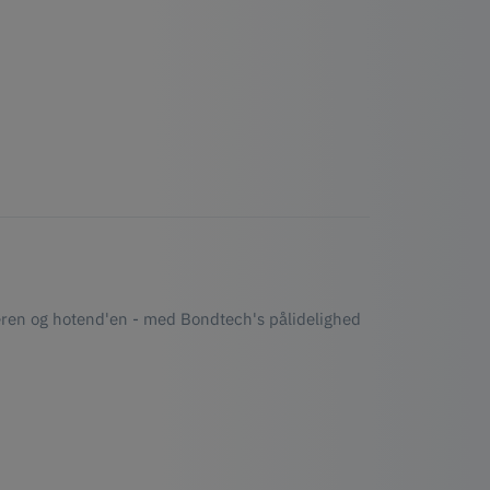
deren og hotend'en - med Bondtech's pålidelighed