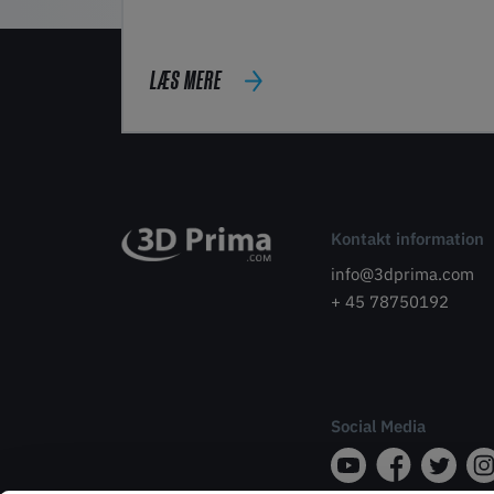
LÆS MERE
Kontakt information
info@3dprima.com
+ 45 78750192
Social Media