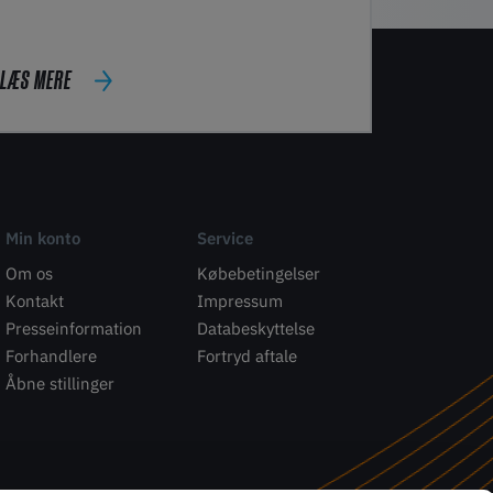
LÆS MERE
Min konto
Service
Om os
Købebetingelser
Kontakt
Impressum
Presseinformation
Databeskyttelse
Forhandlere
Fortryd aftale
Åbne stillinger