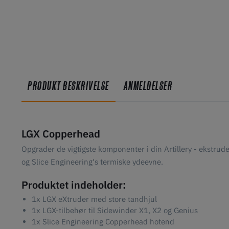
PRODUKT BESKRIVELSE
ANMELDELSER
LGX Copperhead
Opgrader de vigtigste komponenter i din Artillery - ekstru
og Slice Engineering's termiske ydeevne.
Produktet indeholder:
1x LGX eXtruder med store tandhjul
1x LGX-tilbehør til Sidewinder X1, X2 og Genius
1x Slice Engineering Copperhead hotend