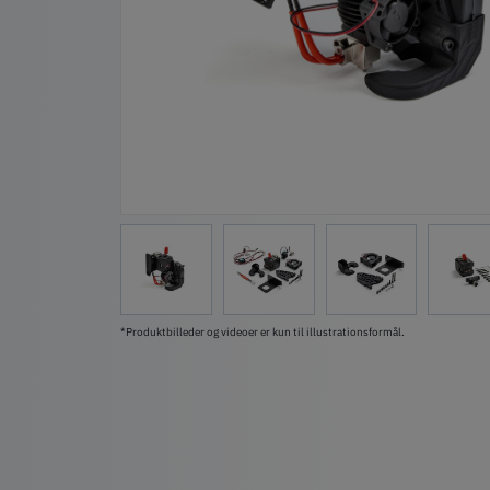
*Produktbilleder og videoer er kun til illustrationsformål.