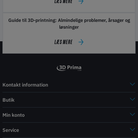
LÆS MERE
Guide til 3D-printning: Almindelige problemer, årsager og
løsninger
LÆS MERE
Kontakt information
Butik
Min konto
Service