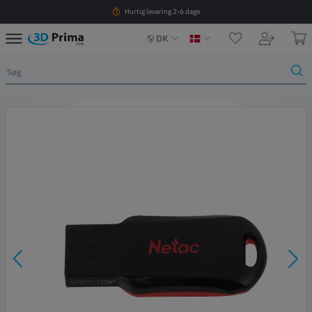
Hurtig levering 2-6 dage
DK