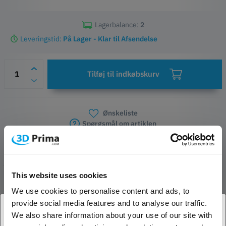
Lagerbalance:
2
Leveringstid:
På Lager - Klar til Afsendelse
Tilføj til indkøbskurv
Ønskeliste
Spørgsmål om artiklen
Producent- og sikkerhedskontakter
PRODUKT BESKRIVELSE
This website uses cookies
We use cookies to personalise content and ads, to
ANMELDELSER
provide social media features and to analyse our traffic.
We also share information about your use of our site with