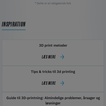
* Dette er et obligatorisk felt.
INSPIRATION
3D print metoder
LÆS MERE
Tips & tricks til 3d printing
LÆS MERE
Guide til 3D-printning: Almindelige problemer, årsager og
løsninger