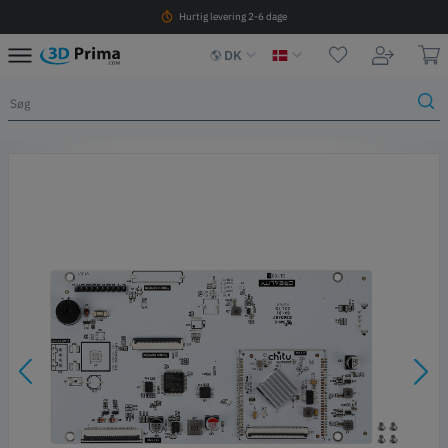
Hurtig levering 2-6 dage
DK