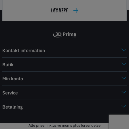
LÆS MERE
Kontakt information
Butik
Min konto
Service
Betalning
Alle priser inklusive moms plus forsendelse