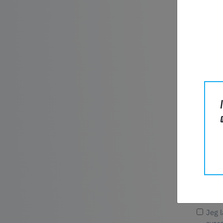
E-mail*
Forretni
Telefon
Besked*
Jeg 