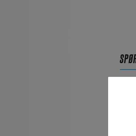
SPØ
Artikel
Efterna