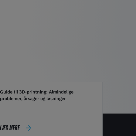
Guide til 3D-printning: Almindelige
problemer, årsager og løsninger
LÆS MERE