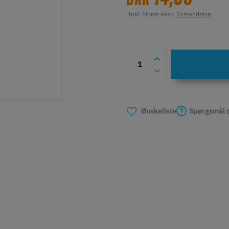
Inkl. Moms ekskl
Forsendelse
Spørgsmål o
Ønskeliste