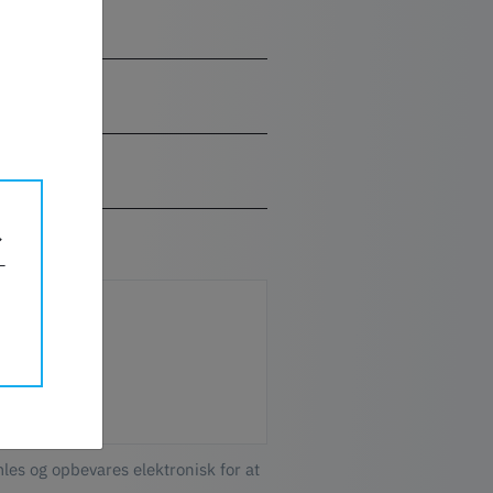
les og opbevares elektronisk for at