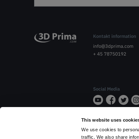
Kontakt information
info@3dprima.com
+ 45 78750192
Social Media
This website uses cookie
We use cookies to personal
traffic. We also share info