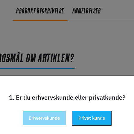
PRODUKT BESKRIVELSE
ANMELDELSER
RGSMÅL OM ARTIKLEN?
1. Er du erhvervskunde eller privatkunde?
Erhvervskunde
Privat kunde
vn*