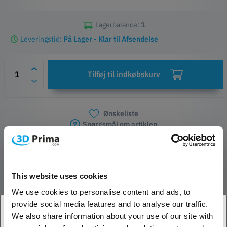
Lagerbalance:
1
Leveringstid:
På Lager - Klar til Afsendelse
Tilføj til indkøbskurv
Ønskeliste
Spørgsmål om artiklen
Producent- og sikkerhedskontakter
PRODUKT BESKRIVELSE
This website uses cookies
We use cookies to personalise content and ads, to
ANMELDELSER
provide social media features and to analyse our traffic.
We also share information about your use of our site with