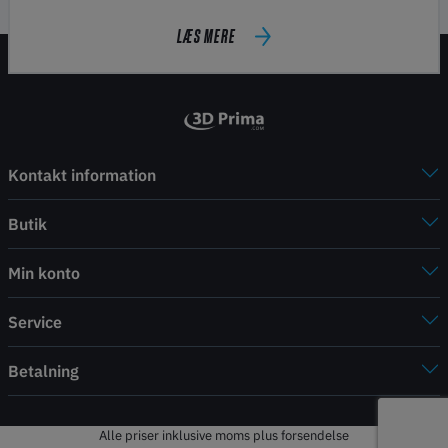
LÆS MERE
Kontakt information
Butik
Min konto
Service
Betalning
Alle priser inklusive moms plus forsendelse