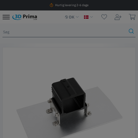
Hurtig levering 2-6 dage
DK