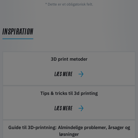
* Dette er et obligatorisk felt.
INSPIRATION
3D print metoder
LÆS MERE
Tips & tricks til 3d printing
LÆS MERE
Guide til 3D-printning: Almindelige problemer, årsager og
løsninger