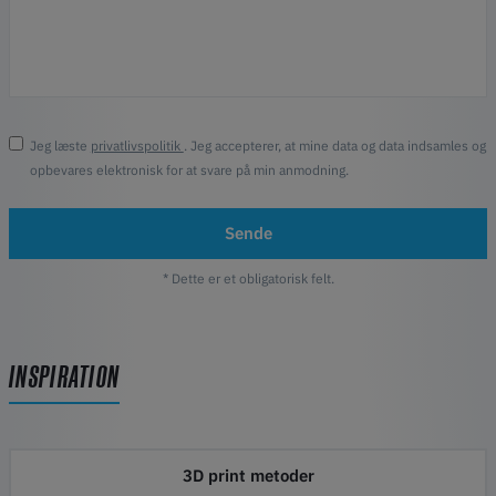
Jeg læste
privatlivspolitik
. Jeg accepterer, at mine data og data indsamles og
opbevares elektronisk for at svare på min anmodning.
Sende
* Dette er et obligatorisk felt.
INSPIRATION
3D print metoder