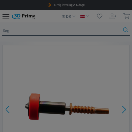
Hurtig levering 2-6 dage
DK