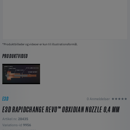
*Produktbilleder og videoer er kun til illustrationsformål.
PRODUKTVIDEO
E3D
0 Anmeldelser
E3D RAPIDCHANGE REVO™ OBXIDIAN NOZZLE 0,4 MM
Artikel nr.
28435
Variations-id
9956