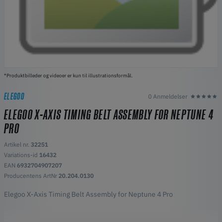
*Produktbilleder og videoer er kun til illustrationsformål.
ELEGOO
0 Anmeldelser
ELEGOO X-AXIS TIMING BELT ASSEMBLY FOR NEPTUNE 4
PRO
Artikel nr.
32251
Variations-id
16432
EAN
6932704907207
Producentens ArtNr
20.204.0130
Elegoo X-Axis Timing Belt Assembly for Neptune 4 Pro