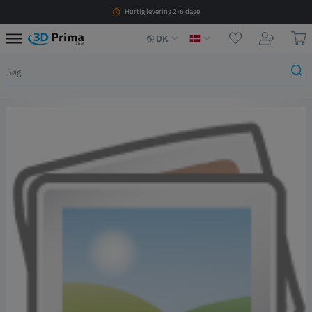
Hurtig levering 2-6 dage
DK