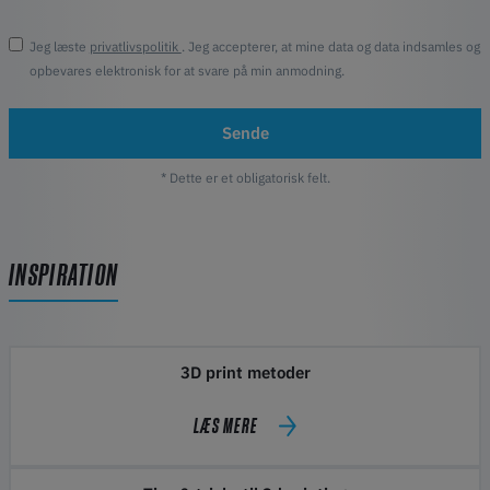
Jeg læste
privatlivspolitik
. Jeg accepterer, at mine data og data indsamles og
opbevares elektronisk for at svare på min anmodning.
Sende
* Dette er et obligatorisk felt.
INSPIRATION
3D print metoder
LÆS MERE