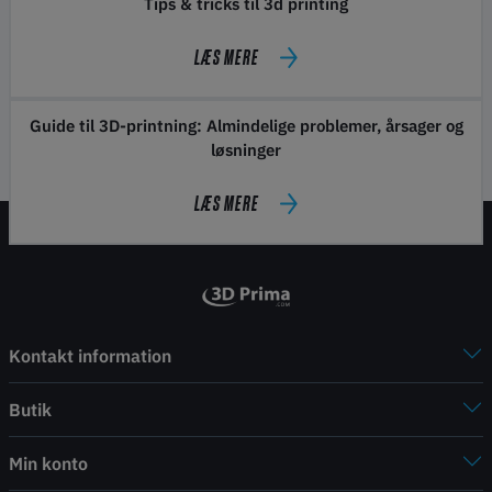
Tips & tricks til 3d printing
LÆS MERE
Guide til 3D-printning: Almindelige problemer, årsager og
løsninger
LÆS MERE
Kontakt information
Butik
Min konto