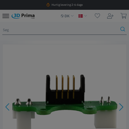
Hurtig levering 2-6 dage
DK