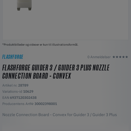
*Produktbilleder og videoer er kun til illustrationsformål.
FLASHFORGE
0 Anmeldelser
FLASHFORGE GUIDER 3 / GUIDER 3 PLUS NOZZLE
CONNECTION BOARD - CONVEX
Artikel nr.
28789
Variations-id
10629
EAN
6937120302438
Producentens ArtNr
30002398001
Nozzle Connection Board - Convex for Guider 3 / Guider 3 Plus