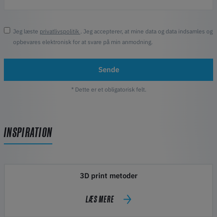
Jeg læste
privatlivspolitik
. Jeg accepterer, at mine data og data indsamles og
opbevares elektronisk for at svare på min anmodning.
Sende
* Dette er et obligatorisk felt.
INSPIRATION
3D print metoder
LÆS MERE