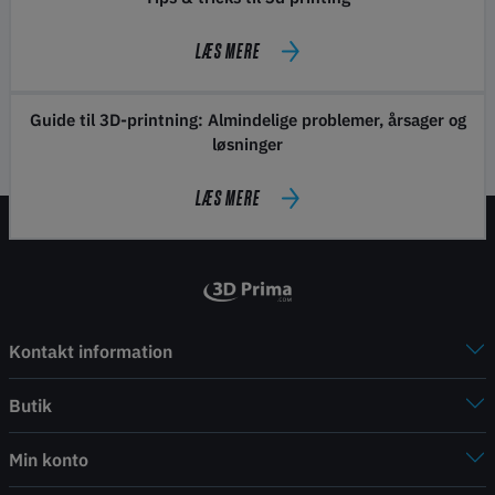
LÆS MERE
Guide til 3D-printning: Almindelige problemer, årsager og
løsninger
LÆS MERE
Kontakt information
Butik
Min konto