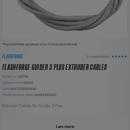
*Produktbilleder og videoer er kun til illustrationsformål.
FLASHFORGE
0 Anmeldelser
FLASHFORGE GUIDER 3 PLUS EXTRUDER CABLES
Artikel nr.
28790
Variations-id
10630
EAN
6937120302445
Producentens ArtNr
40001893001
Extruder Cables for Guider 3 Plus
Læs mere