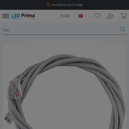
Hurtig levering 2-6 dage
DK