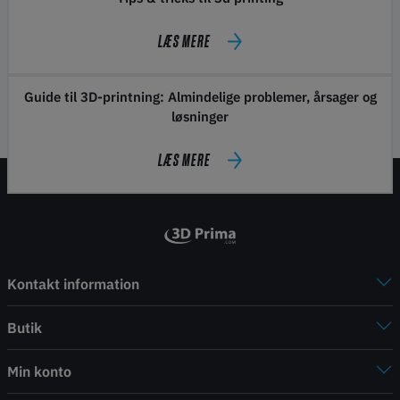
LÆS MERE
Guide til 3D-printning: Almindelige problemer, årsager og
løsninger
LÆS MERE
Kontakt information
Butik
Min konto