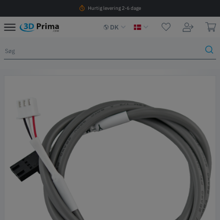
Hurtig levering 2-6 dage
DK