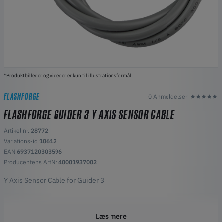
*Produktbilleder og videoer er kun til illustrationsformål.
FLASHFORGE
0 Anmeldelser
FLASHFORGE GUIDER 3 Y AXIS SENSOR CABLE
Artikel nr.
28772
Variations-id
10612
EAN
6937120303596
Producentens ArtNr
40001937002
Y Axis Sensor Cable for Guider 3
Læs mere