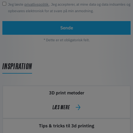
Jeg læste
privatlivspolitik
. Jeg accepterer, at mine data og data indsamles og
opbevares elektronisk for at svare på min anmodning.
Sende
* Dette er et obligatorisk felt.
INSPIRATION
3D print metoder
LÆS MERE
Tips & tricks til 3d printing