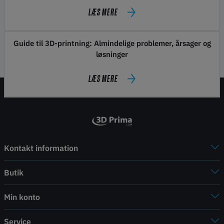
LÆS MERE
Guide til 3D-printning: Almindelige problemer, årsager og
løsninger
LÆS MERE
Kontakt information
Butik
Min konto
Service