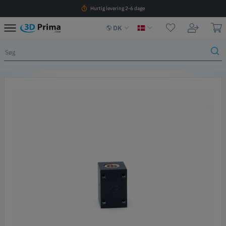
Hurtig levering 2-6 dage
DK