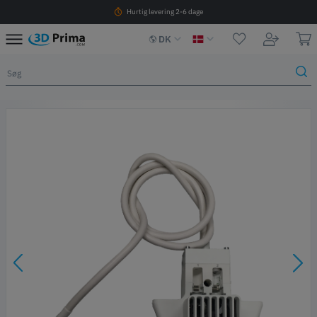
Hurtig levering 2-6 dage
DK