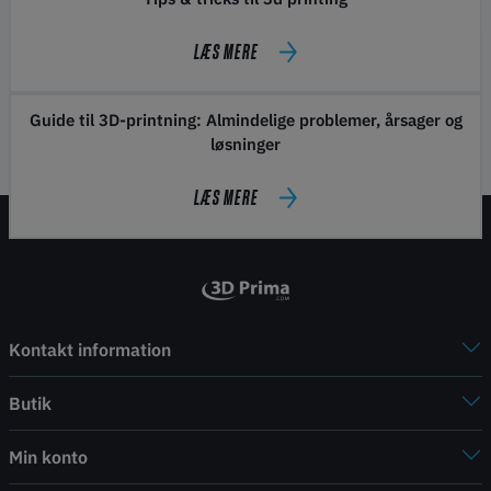
LÆS MERE
Guide til 3D-printning: Almindelige problemer, årsager og
løsninger
LÆS MERE
Kontakt information
Butik
Min konto