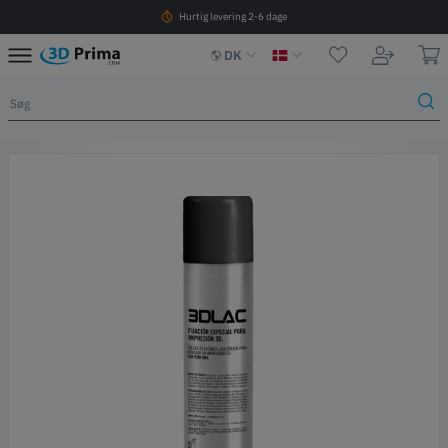
Hurtig levering 2-6 dage
DK