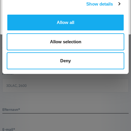
Show details
Accepter land
Allow all
Allow selection
SPØRGSMÅL OM ARTIKLEN?
Deny
Artikel
Efternavn*
E-mail*