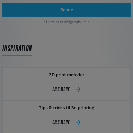
Sende
* Dette er et obligatorisk felt.
INSPIRATION
3D print metoder
LÆS MERE
Tips & tricks til 3d printing
LÆS MERE