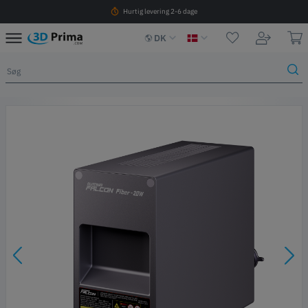
Hurtig levering 2-6 dage
DK