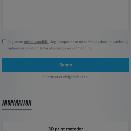
Jeg læste
privatlivspolitik
. Jeg accepterer, at mine data og data indsamles og
opbevares elektronisk for at svare på min anmodning.
Sende
* Dette er et obligatorisk felt.
INSPIRATION
3D print metoder