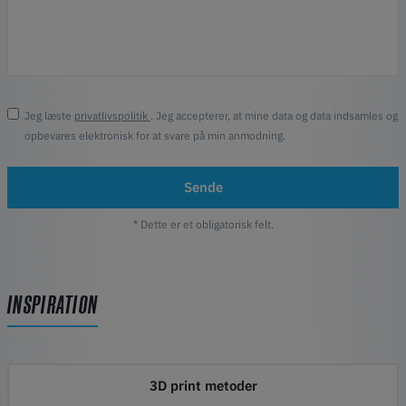
Jeg læste
privatlivspolitik
. Jeg accepterer, at mine data og data indsamles og
opbevares elektronisk for at svare på min anmodning.
Sende
* Dette er et obligatorisk felt.
INSPIRATION
3D print metoder