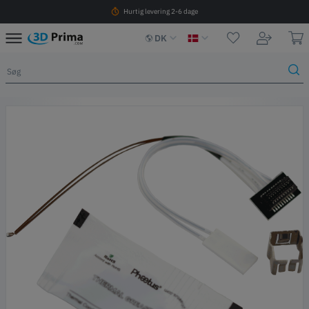
Hurtig levering 2-6 dage
DK