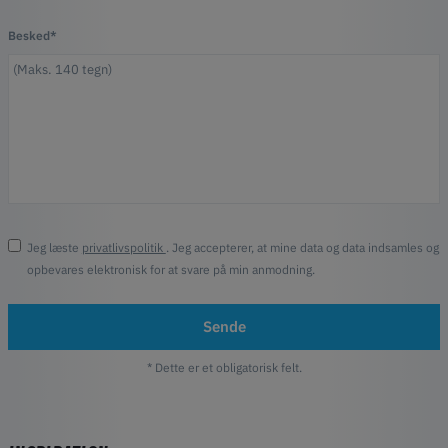
Besked*
Jeg læste
privatlivspolitik
. Jeg accepterer, at mine data og data indsamles og
opbevares elektronisk for at svare på min anmodning.
Sende
* Dette er et obligatorisk felt.