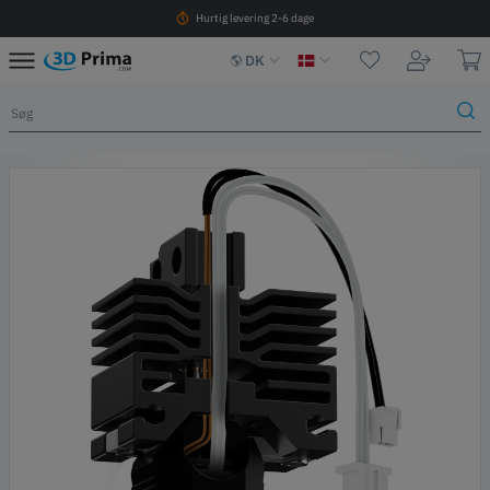
Hurtig levering 2-6 dage
DK