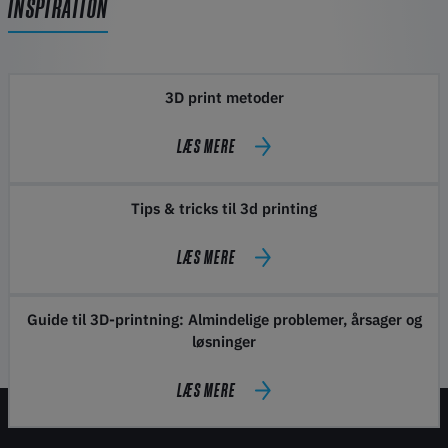
INSPIRATION
3D print metoder
LÆS MERE
Tips & tricks til 3d printing
LÆS MERE
Guide til 3D-printning: Almindelige problemer, årsager og
løsninger
LÆS MERE