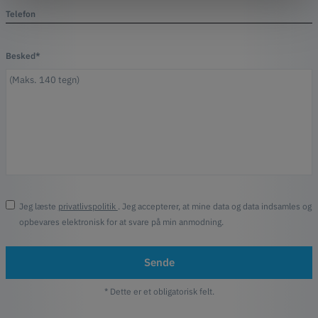
Telefon
Besked*
Jeg læste
privatlivspolitik
. Jeg accepterer, at mine data og data indsamles og
opbevares elektronisk for at svare på min anmodning.
Sende
* Dette er et obligatorisk felt.