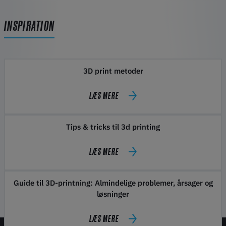
INSPIRATION
3D print metoder
LÆS MERE
Tips & tricks til 3d printing
LÆS MERE
Guide til 3D-printning: Almindelige problemer, årsager og
løsninger
LÆS MERE