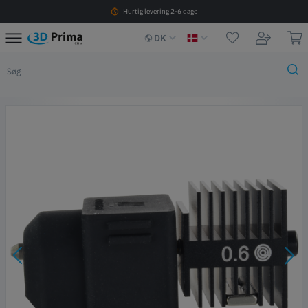
Hurtig levering 2-6 dage
DK