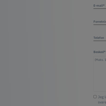
E-mail*
Forretni
Telefon
Besked*
Jeg 
svar