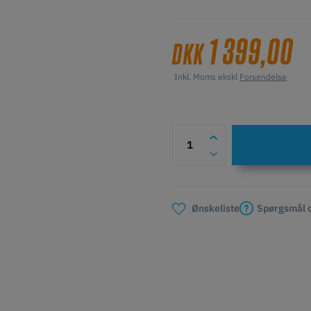
1 399,00
DKK
Inkl. Moms ekskl
Forsendelse
Spørgsmål o
Ønskeliste