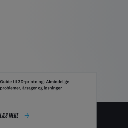
Guide til 3D-printning: Almindelige
problemer, årsager og løsninger
LÆS MERE