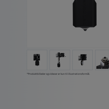
*Produktbilleder og videoer er kun til illustrationsformål.