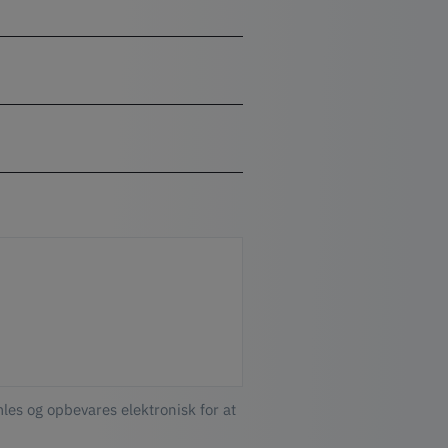
les og opbevares elektronisk for at