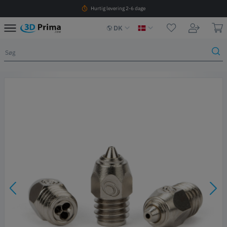
Hurtig levering 2-6 dage
DK