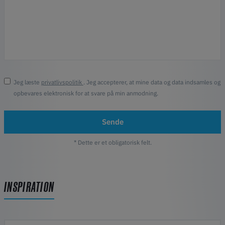
Jeg læste
privatlivspolitik
. Jeg accepterer, at mine data og data indsamles og
opbevares elektronisk for at svare på min anmodning.
Sende
* Dette er et obligatorisk felt.
INSPIRATION