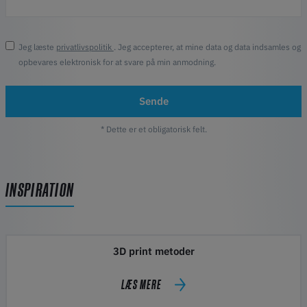
Jeg læste
privatlivspolitik
. Jeg accepterer, at mine data og data indsamles og
opbevares elektronisk for at svare på min anmodning.
Sende
* Dette er et obligatorisk felt.
INSPIRATION
3D print metoder
LÆS MERE