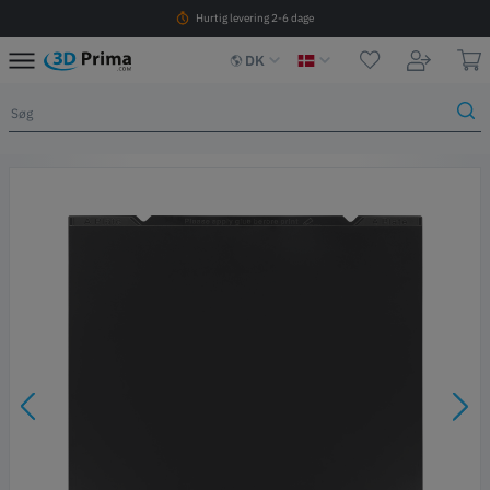
Hurtig levering 2-6 dage
DK