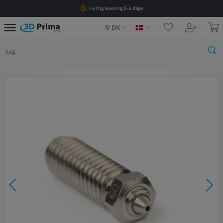
Hurtig levering 2-6 dage
DK