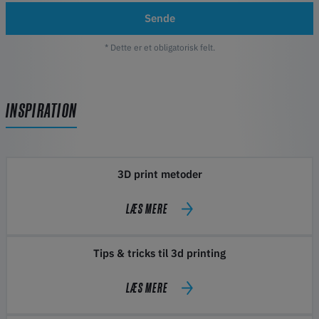
Sende
* Dette er et obligatorisk felt.
INSPIRATION
3D print metoder
LÆS MERE
Tips & tricks til 3d printing
LÆS MERE