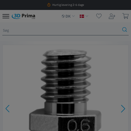
Hurtig levering 2-6 dage
DK