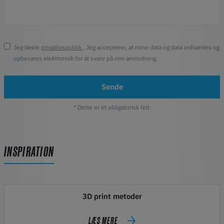
Jeg læste
privatlivspolitik
. Jeg accepterer, at mine data og data indsamles og
opbevares elektronisk for at svare på min anmodning.
Sende
* Dette er et obligatorisk felt.
INSPIRATION
3D print metoder
LÆS MERE