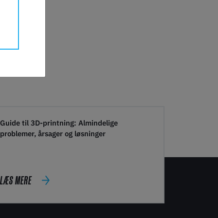
Guide til 3D-printning: Almindelige
problemer, årsager og løsninger
LÆS MERE