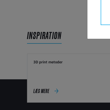
INSPIRATION
3D print metoder
LÆS MERE